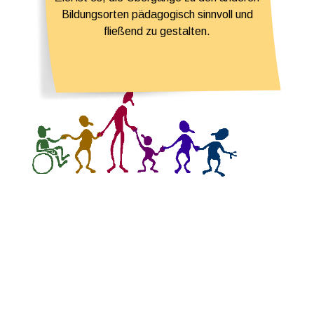
Bildungsorten pädagogisch sinnvoll und
fließend zu gestalten.